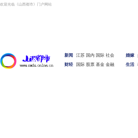
欢迎光临《山西都市》门户网站
新闻
江苏
国内
国际
社会
婚嫁
财经
国际
股票
基金
金融
生活
汽车
家居
女性
科技