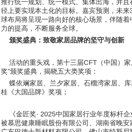
推行统一规划、统一模式、集体出海，并且
径上要实现本土化的目标。嘉宾预测，未来3
球布局将呈现一路向好的核心场景，伴随着
力的提高，不断服务全球。
颁奖盛典：致敬家居品牌的坚守与创新
活动的重头戏，第十三届CFT（中国）家
奖”颁奖盛典，揭晓五大类奖项：
蝶依斓家居、兰夕家居、石榴湾家居、库
桂《大国品牌》奖项；
《金匠奖· 2025中国家居行业年度标杆
被慕思健康睡眠股份有限公司、湖南省晚安
广东巴德士新材料有限公司、佛山市特斯尼