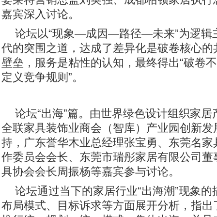
嘉宾深入讨论。
论坛以“现象—成因—路径—未来”为逻辑
代的突围之道，达成了差异化是破卷核心的
壁垒，服务是粘性的认知，最终得出“破卷
定义竞争规则”。
论坛“出海”篇。由世界绿色设计组织家居
全联家具装饰业商会（智库）产业园创新发
持，广东誉华木业总经理张宝勇、东莞名家
作委员会会长、东莞市瑞彤家居有限公司董
具协会会长周振杨等嘉宾参与讨论。
论坛通过当下的家居行业“出海潮”现象的
布局模式、目标诉求等方面展开分析，指出