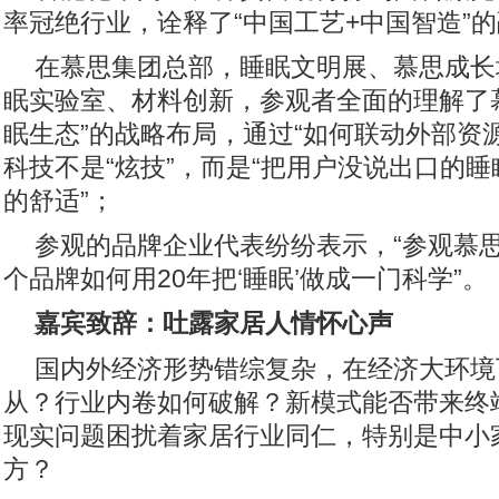
率冠绝行业，诠释了“中国工艺+中国智造”
在慕思集团总部，睡眠文明展、慕思成长
眠实验室、材料创新，参观者全面的理解了
眠生态”的战略布局，通过“如何联动外部资
科技不是“炫技”，而是“把用户没说出口的
的舒适”；
参观的品牌企业代表纷纷表示，“参观慕
个品牌如何用20年把‘睡眠’做成一门科学”。
嘉宾致辞：吐露家居人情怀心声
国内外经济形势错综复杂，在经济大环境
从？行业内卷如何破解？新模式能否带来终
现实问题困扰着家居行业同仁，特别是中小
方？