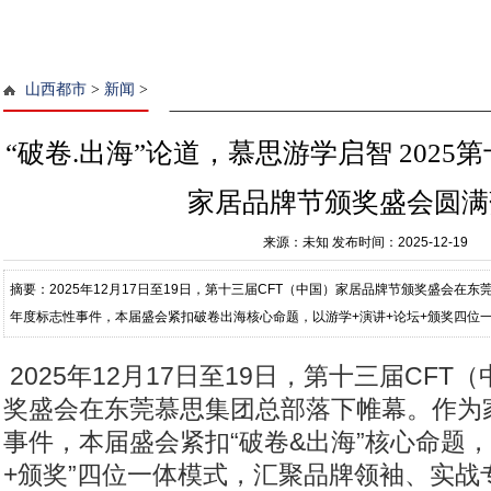
山西都市
>
新闻
>
“破卷.出海”论道，慕思游学启智 2025
家居品牌节颁奖盛会圆满
来源：未知
发布时间：2025-12-19
摘要：2025年12月17日至19日，第十三届CFT（中国）家居品牌节颁奖盛会在
年度标志性事件，本届盛会紧扣破卷出海核心命题，以游学+演讲+论坛+颁奖四位
业链精英，共同探寻内卷时代的突围
2025年12月17日至19日，第十三届CF
奖盛会在东莞慕思集团总部落下帷幕。作为
事件，本届盛会紧扣“破卷&出海”核心命题，
+颁奖”四位一体模式，汇聚品牌领袖、实战