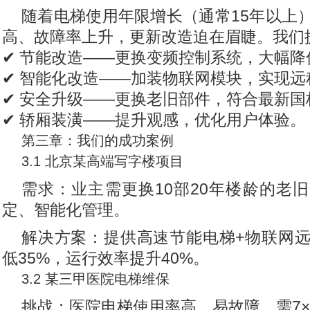
随着电梯使用年限增长（通常15年以上
高、故障率上升，更新改造迫在眉睫。我们
✔ 节能改造——更换变频控制系统，大幅降
✔ 智能化改造——加装物联网模块，实现
✔ 安全升级——更换老旧部件，符合最新国
✔ 轿厢装潢——提升观感，优化用户体验。
第三章：我们的成功案例
3.1 北京某高端写字楼项目
需求：业主需更换10部20年楼龄的老
定、智能化管理。
解决方案：提供高速节能电梯+物联网
低35%，运行效率提升40%。
3.2 某三甲医院电梯维保
挑战：医院电梯使用率高，易故障，需7×