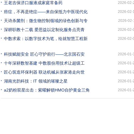
王老吉保济口服液成家庭常备药
2026-02-
癌症，不再是绝症——来自保抵力中医现代化
2026-02-
天诗杀菌剂：微生物控制领域的绿色创新与专
2026-02-
深耕职教十二载 爱思益以定制化服务点亮青
2026-02-
中数求索：以数字技术为笔，绘就智慧工程新
2026-02-
科技赋能安全 匠心守护前行——北京国石安
2026-01-
十年深耕数智基建 中数股份用技术让超级工
2026-01-
匠心筑造环保利器 联达机械从张家港走向世
2026-01-
湖南光韵科技：IT 领域的璀璨之星
2026-01-
a2奶粉双星出击：紫曜解锁HMO自护黄金三角
2026-01-