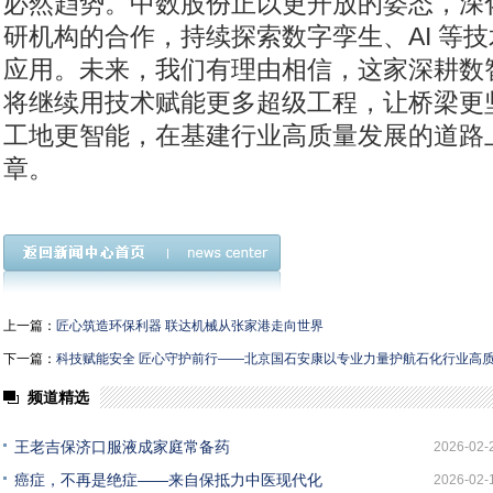
必然趋势。中数股份正以更开放的姿态，深
研机构的合作，持续探索数字孪生、AI 等
应用。未来，我们有理由相信，这家深耕数
将继续用技术赋能更多超级工程，让桥梁更
工地更智能，在基建行业高质量发展的道路
章。
上一篇：
匠心筑造环保利器 联达机械从张家港走向世界
下一篇：
科技赋能安全 匠心守护前行——北京国石安康以专业力量护航石化行业高
频道精选
王老吉保济口服液成家庭常备药
2026-02-
癌症，不再是绝症——来自保抵力中医现代化
2026-02-