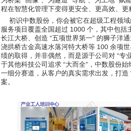
为桥梁 “画像”、为隧道 “导航”、为工地 “
程在智慧化管理下变得更安全、更高效、更
初识中数股份，你会被它在超级工程领域的
服务项目覆盖全国超过 1000 个，其中包括主
长江大桥、创造 “五项世界第一” 的狮子洋
浇拱桥古金高速水落河特大桥等 100 余项
绩的取得，并非偶然，而是源于公司对 “专业
于其他科技公司追求 “大而全”，中数股份
一细分赛道，从客户的真实需求出发，打造 “
案。