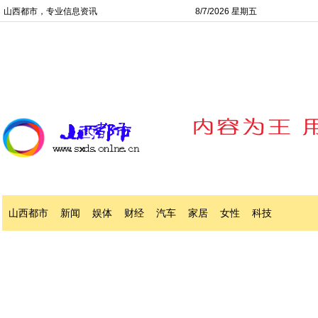
山西都市，专业信息资讯
8/7/2026 星期五
山西都市
新闻
娱体
财经
汽车
家居
女性
科技